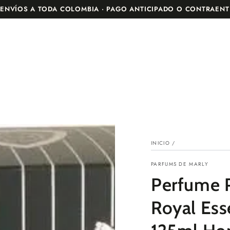
O
PERFUMES
TODOS LOS PERFUMES
OFERTAS
· ENVÍOS A TODA COLOMBIA · PAGO ANTICIPADO O CONTRAEN
INICIO
/
PARFUMS DE MARLY
Perfume P
Royal Ess