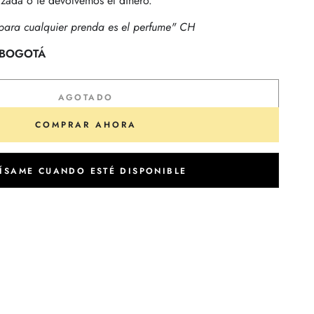
izada o te devolvemos el dinero.
e para cualquier prenda es el perfume" CH
 BOGOTÁ
AGOTADO
COMPRAR AHORA
ÍSAME CUANDO ESTÉ DISPONIBLE