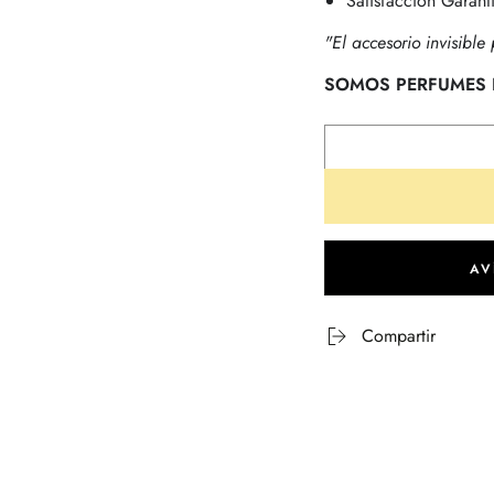
Satisfacción Garant
"El accesorio invisibl
SOMOS PERFUMES
AV
Compartir