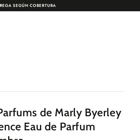
RASTREA TU PEDIDO
TREGA SEGÚN COBERTURA
arfums de Marly Byerley
ence Eau de Parfum