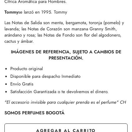
Cítrica Aromática para Hombres.
Tommy
se lanzó en 1995. Tommy
Las Notas de Salida son menta, bergamota, toronja (pomelo) y
lavanda; las Notas de Corazón son manzana Granny Smith,
arándano y rosa; las Notas de Fondo son flor del algodonero,
cactus y ámbar.
IMÁGENES DE REFERENCIA, SUJETO A CAMBIOS DE
PRESENTACIÓN.
Producto original
Disponible para despacho Inmediato
Envío Gratis
Satisfacción Garantizada o te devolvemos el dinero.
"El accesorio invisible para cualquier prenda es el perfume" CH
SOMOS PERFUMES BOGOTÁ
AGREGAR AL CARRITO